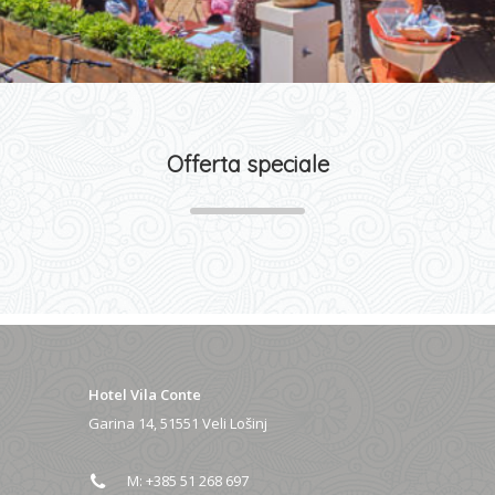
Offerta speciale
Hotel Vila Conte
Garina 14, 51551 Veli Lošinj
M: +385 51 268 697