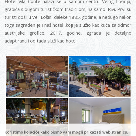
Hotel Vila Conte nalazi se u samom centru Velog Lošinja,
gradića s dugom turističkom tradicijom, na samoj Rivi. Prvi su
turisti došli u Veli Lošinj daleke 1885. godine, a nedugo nakon
toga sagrađen je i naš hotel ,koji je služio kao kuća za odmor
austrijske grofice. 2017. godine, zgrada je detaljno
adaptirana i od tada služi kao hotel.
Koristimo kolačiće kako bismo vam mogli prikazati web stranicu,