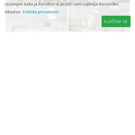
razumjeti kako je koristite te pružiti vam najbolje korisničko
iskustvo.
Politika privatnosti
SLAŽEM SE
ČUVAJMO ZDRAVLJE - STAY HEALTHY